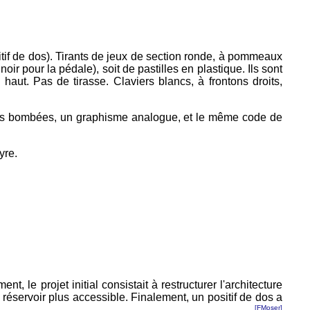
ositif de dos). Tirants de jeux de section ronde, à pommeaux
oir pour la pédale), soit de pastilles en plastique. Ils sont
haut. Pas de tirasse. Claviers blancs, à frontons droits,
es bombées, un graphisme analogue, et le même code de
yre.
 le projet initial consistait à restructurer l'architecture
 réservoir plus accessible. Finalement, un positif de dos a
[FMoser]