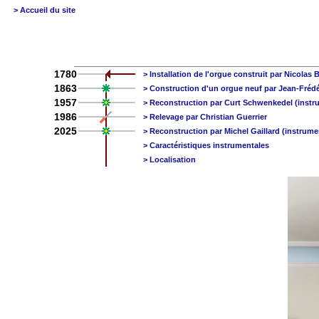
> Accueil du site
1780
> Installation de l'orgue construit par Nicolas B
1863
> Construction d'un orgue neuf par Jean-Frédér
1957
> Reconstruction par Curt Schwenkedel (instr
1986
> Relevage par Christian Guerrier
2025
> Reconstruction par Michel Gaillard (instrume
> Caractéristiques instrumentales
> Localisation