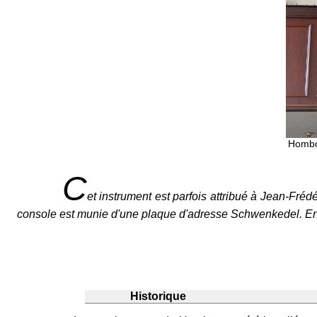
Hombou
C
et instrument est parfois attribué à Jean-Frédér
console est munie d'une plaque d'adresse Schwenkedel. En 202
Historique