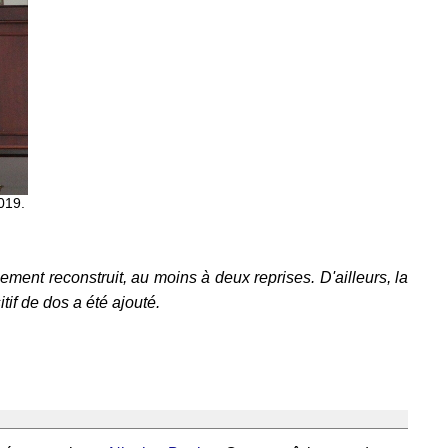
019.
alement reconstruit, au moins à deux reprises. D'ailleurs, la
if de dos a été ajouté.