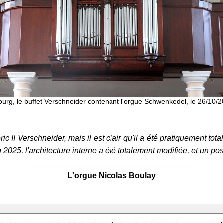
rg, le buffet Verschneider contenant l'orgue Schwenkedel, le 26/10/2
ic II Verschneider, mais il est clair qu'il a été pratiquement tot
5, l'architecture interne a été totalement modifiée, et un posit
L'orgue Nicolas Boulay