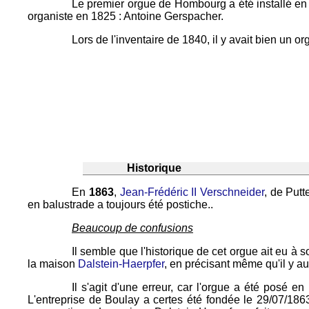
Le premier orgue de Hombourg a été installé e
organiste en 1825 : Antoine Gerspacher.
Lors de l'inventaire de 1840, il y avait bien un 
Historique
En
1863
,
Jean-Frédéric II Verschneider
, de Putt
en balustrade a toujours été postiche..
Beaucoup de confusions
Il semble que l'historique de cet orgue ait eu à
la maison
Dalstein-Haerpfer
, en précisant même qu'il y au
Il s'agit d'une erreur, car l'orgue a été posé e
L'entreprise de Boulay a certes été fondée le 29/07/186